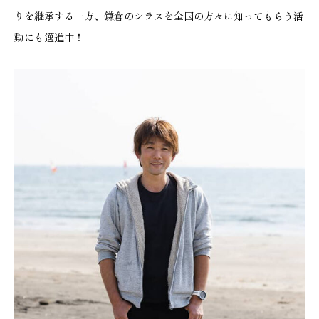
りを継承する一方、鎌倉のシラスを全国の方々に知ってもらう活
動にも邁進中！