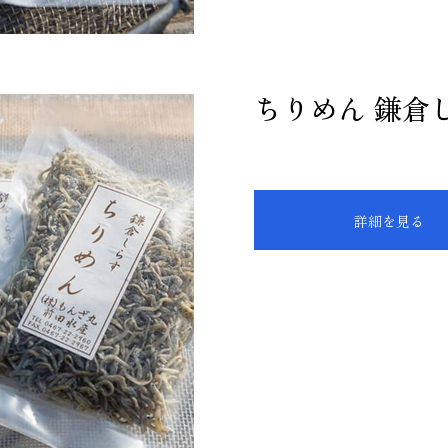
ちりめん 鎌倉
詳細を見る