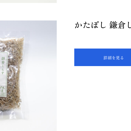
かたぼし 鎌倉
詳細を見る