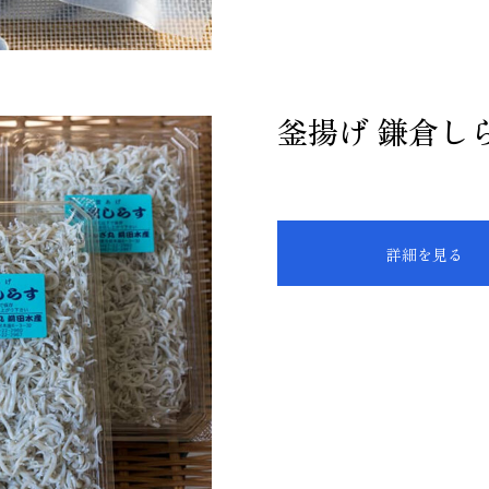
釜揚げ 鎌倉し
詳細を見る