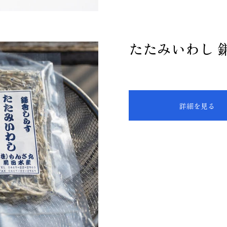
たたみいわし 
詳細を見る